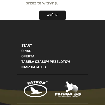
przez tę witrynę.
START
O NAS
OFERTA
TABELA CZASÓW PRZELOTÓW
NASZ KATALOG