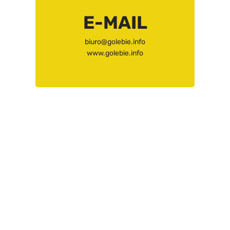
E-MAIL
biuro@golebie.info
www.golebie.info