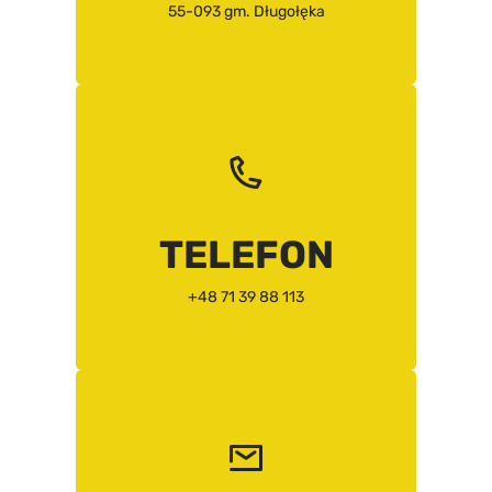
55-093 gm. Długołęka
TELEFON
+48 71 39 88 113