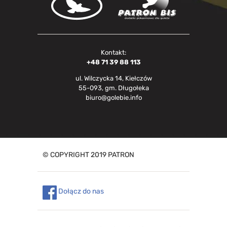
Kontakt:
+48 71 39 88 113
ul. Wilczycka 14, Kiełczów
55-093, gm. Długołeka
biuro@golebie.info
© COPYRIGHT 2019 PATRON
Dołącz do nas