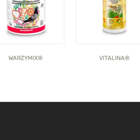
WARZYMIX®
VITALINA®