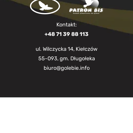
Kontakt:
+48 71 39 88 113
ul. Wilczycka 14, Kiełczów
55-093, gm. Długołeka
biuro@golebie.info