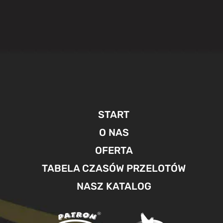
START
O NAS
OFERTA
TABELA CZASÓW PRZELOTÓW
NASZ KATALOG