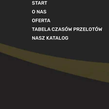
START
O NAS
OFERTA
TABELA CZASÓW PRZELOTÓW
NASZ KATALOG