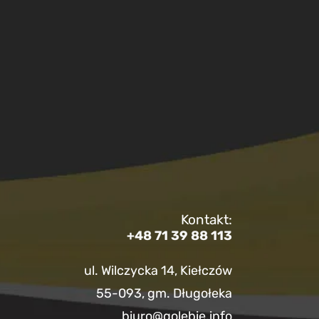
Kontakt:
+48 71 39 88 113
ul. Wilczycka 14, Kiełczów
55-093, gm. Długołeka
biuro@golebie.info