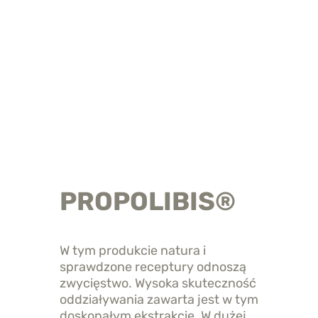
PROPOLIBIS®
W tym produkcie natura i
sprawdzone receptury odnoszą
zwycięstwo. Wysoka skuteczność
oddziaływania zawarta jest w tym
doskonałym ekstrakcie. W dużej