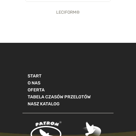
LECIFORM®
START
O NAS
OFERTA
TABELA CZASÓW PRZELOTÓW
NASZ KATALOG