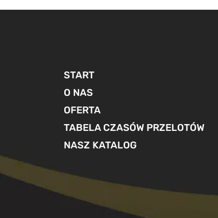
START
O NAS
OFERTA
TABELA CZASÓW PRZELOTÓW
NASZ KATALOG