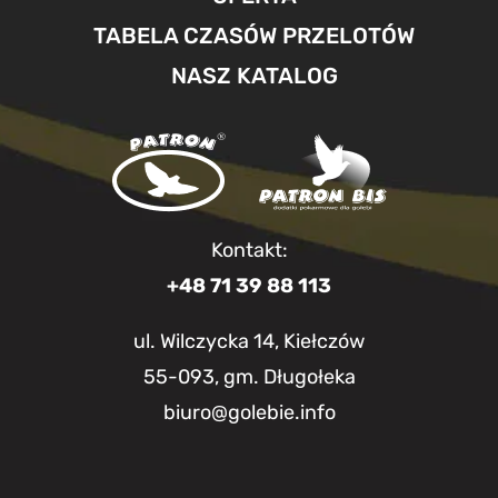
TABELA CZASÓW PRZELOTÓW
NASZ KATALOG
Kontakt:
+48 71 39 88 113
ul. Wilczycka 14, Kiełczów
55-093, gm. Długołeka
biuro@golebie.info