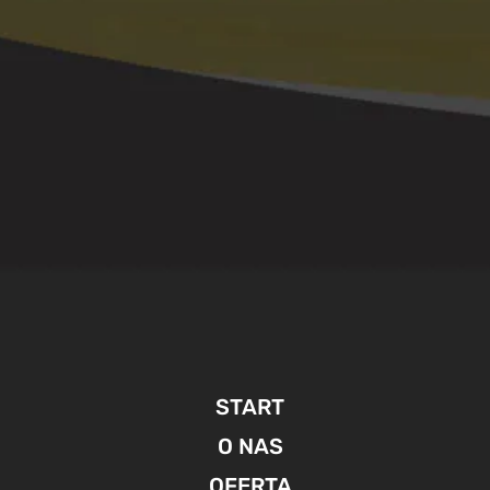
START
O NAS
OFERTA