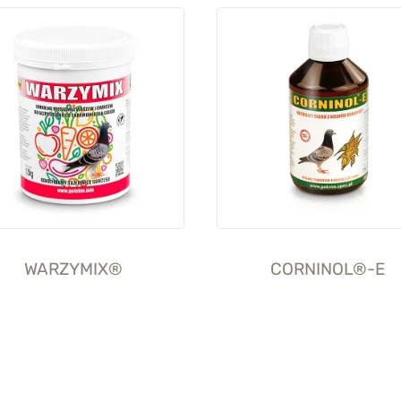
WARZYMIX®
CORNINOL®-E