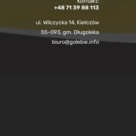
Kontakt:
+48 71 39 88 113
ul. Wilczycka 14, Kiełczów
55-093, gm. Długołeka
biuro@golebie.info