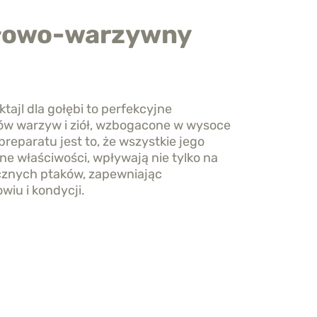
łowo-warzywny
jl dla gołębi to perfekcyjne
tów warzyw i ziół, wzbogacone w wysoce
preparatu jest to, że wszystkie jego
ne właściwości, wpływają nie tylko na
gicznych ptaków, zapewniając
iu i kondycji.