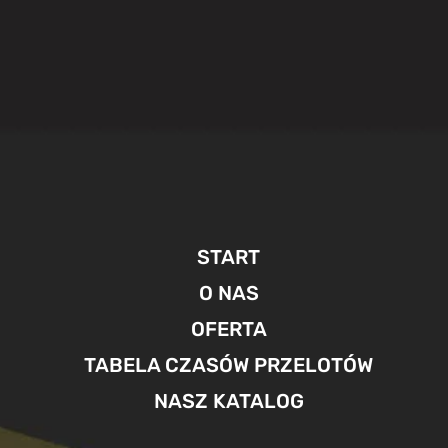
START
O NAS
OFERTA
TABELA CZASÓW PRZELOTÓW
NASZ KATALOG