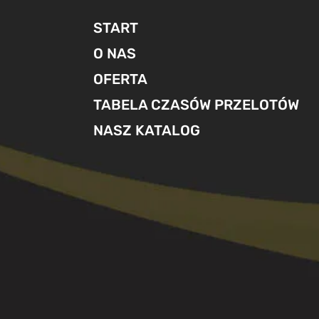
START
O NAS
OFERTA
TABELA CZASÓW PRZELOTÓW
NASZ KATALOG