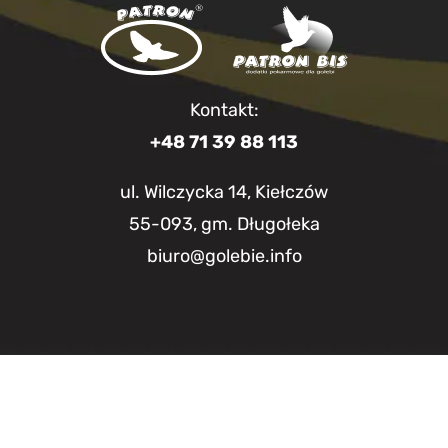
Kontakt:
+48 71 39 88 113
ul. Wilczycka 14, Kiełczów
55-093, gm. Długołeka
biuro@golebie.info