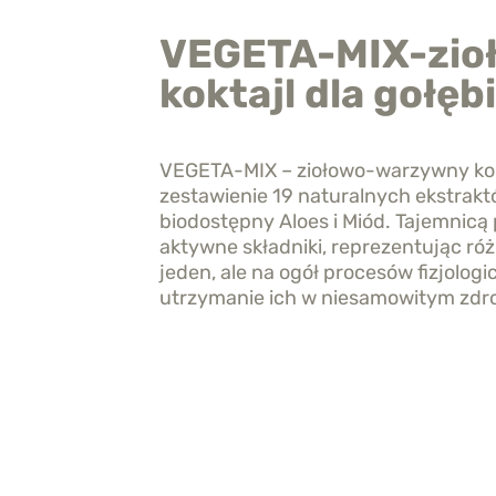
VEGETA-MIX-zio
koktajl dla gołębi
VEGETA-MIX – ziołowo-warzywny kokta
zestawienie 19 naturalnych ekstrak
biodostępny Aloes i Miód. Tajemnicą 
aktywne składniki, reprezentując róż
jeden, ale na ogół procesów fizjolo
utrzymanie ich w niesamowitym zdrow