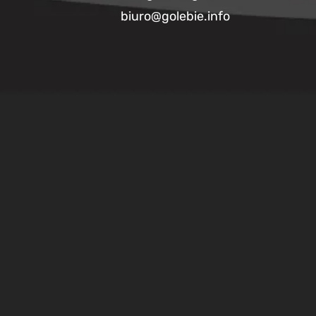
biuro@golebie.info