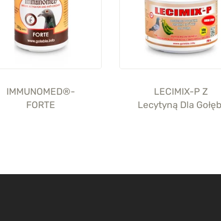
IMMUNOMED®-
LECIMIX-P Z
FORTE
Lecytyną Dla Gołęb