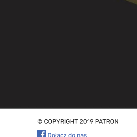
© COPYRIGHT 2019 PATRON
Dołącz do nas