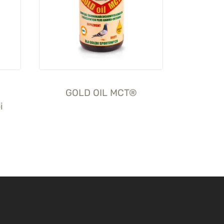
GOLD OIL MCT®
i